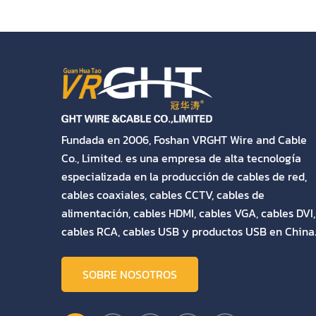
Fundada en 2006, Foshan VRGHT Wire and Cable
Co., Limited. es una empresa de alta tecnología
especializada en la producción de cables de red,
cables coaxiales, cables CCTV, cables de
alimentación, cables HDMI, cables VGA, cables DVI,
cables RCA, cables USB y productos USB en China
SOBRE NOSOTROS