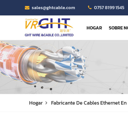
sales@ghtcable.com
0757 8199 1545
HOGAR
SOBRE N
Hogar
Fabricante De Cables Ethernet En