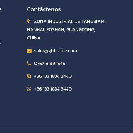
s
Contáctenos
ZONA INDUSTRIAL DE TANGBIAN,
NANHAI, FOSHAN, GUANGDONG,
CHINA
s
sales@ghtcable.com
0757 8199 1545
+86 133 1834 3440
+86 133 1834 3440