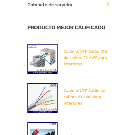
3
Gabinete de servidor
PRODUCTO MEJOR CALIFICADO
Cable U/UTP Cat6a 10G
de calibre 23 AWG para
interiores
Cable U/UTP Cat6e de
calibre 23 AWG para
interiores