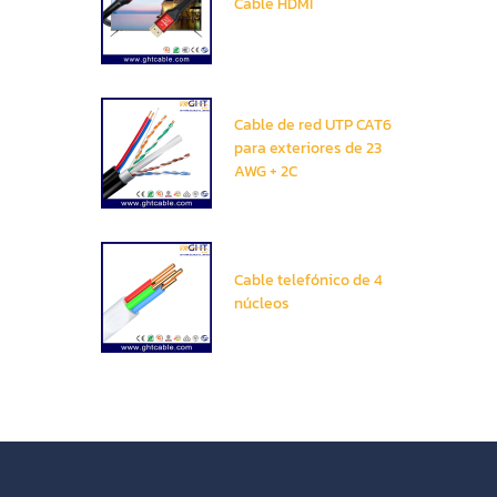
Cable HDMI
Cable de red UTP CAT6
para exteriores de 23
AWG + 2C
Cable telefónico de 4
núcleos