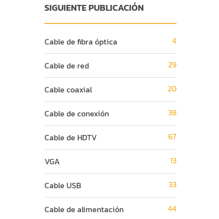
SIGUIENTE PUBLICACIÓN
4
Cable de fibra óptica
29
Cable de red
20
Cable coaxial
38
Cable de conexión
67
Cable de HDTV
13
VGA
33
Cable USB
44
Cable de alimentación