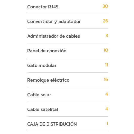
30
Conector RJ45
26
Convertidor y adaptador
3
Administrador de cables
10
Panel de conexión
11
Gato modular
16
Remolque eléctrico
4
Cable solar
4
Cable satelital
1
CAJA DE DISTRIBUCIÓN