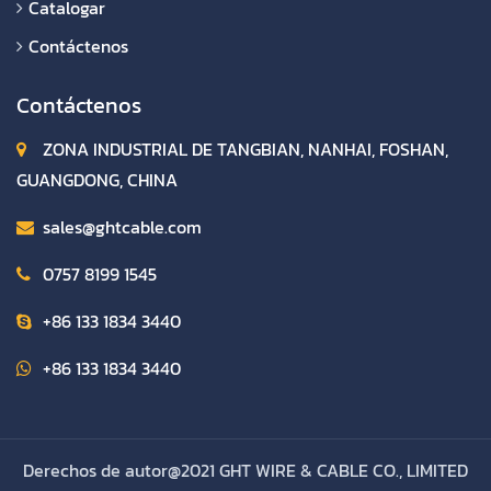
Catalogar
Contáctenos
Contáctenos
ZONA INDUSTRIAL DE TANGBIAN, NANHAI, FOSHAN,
GUANGDONG, CHINA
sales@ghtcable.com
0757 8199 1545
+86 133 1834 3440
+86 133 1834 3440
Derechos de autor@2021 GHT WIRE & CABLE CO., LIMITED