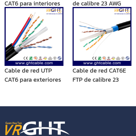
CAT6 para interiores
de calibre 23 AWG
y exteriores, PVC
para interiores
negro
Cable de red UTP
Cable de red CAT6E
CAT6 para exteriores
FTP de calibre 23
de 23 AWG + 2C
AWG para exteriores