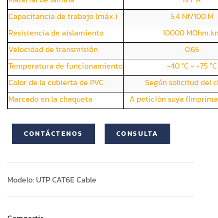
Capacitancia de trabajo (máx.)
5,4 Nf/100 M
Resistencia de aislamiento
10000 MOhm.k
Velocidad de transmisión
0,65
Temperatura de funcionamiento
-40 °C - +75 °C
Color de la cubierta de PVC
Según solicitud del c
Marcado en la chaqueta
A petición suya (Imprima
CONTÁCTENOS
CONSULTA
Modelo: UTP CAT6E Cable
Compartir: