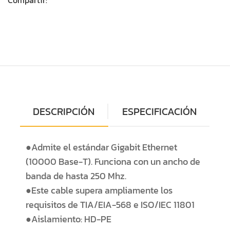
DESCRIPCIÓN
ESPECIFICACIÓN
●Admite el estándar Gigabit Ethernet
(10000 Base-T). Funciona con un ancho de
banda de hasta 250 Mhz.
●Este cable supera ampliamente los
requisitos de TIA/EIA-568 e ISO/IEC 11801
●Aislamiento: HD-PE