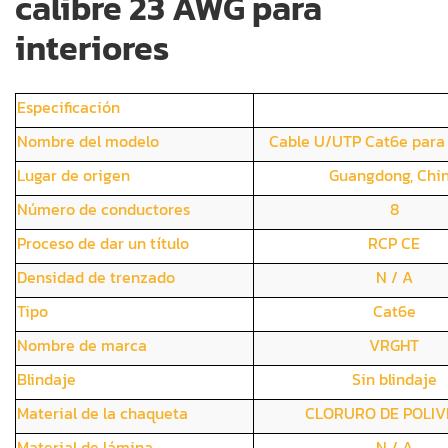
calibre 23 AWG para
interiores
Especificación
Nombre del modelo
Cable U/UTP Cat6e para 
Lugar de origen
Guangdong, Chi
Número de conductores
8
Proceso de dar un título
RCP CE
Densidad de trenzado
N / A
Tipo
Cat6e
Nombre de marca
VRGHT
Blindaje
Sin blindaje
Material de la chaqueta
CLORURO DE POLIV
Material de lámina
N / A