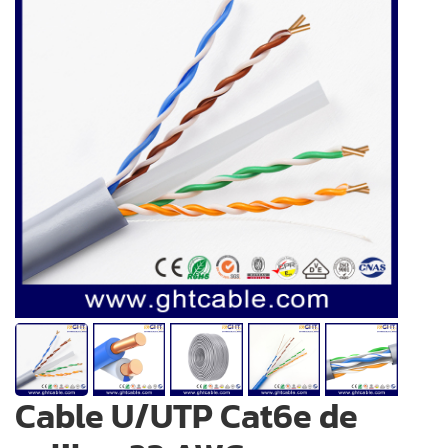
Cable U/UTP Cat6e de