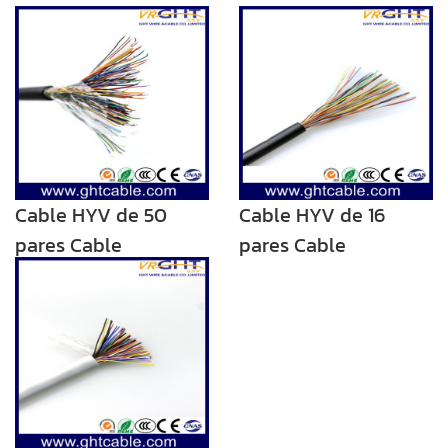
Cable HYV de 50
Cable HYV de 16
pares Cable
pares Cable
telefónico para
telefónico para
exteriores colorido
exteriores colorido
de alta calidad
de alta calidad